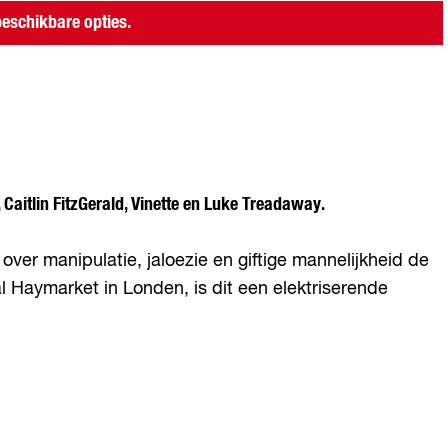
eschikbare opties.
aitlin FitzGerald, Vinette en Luke Treadaway.
er manipulatie, jaloezie en giftige mannelijkheid de
 Haymarket in Londen, is dit een elektriserende