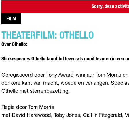
Sorry, deze activit
FILM
THEATERFILM: OTHELLO
Over Othello:
Shakespeares Othello komt tot leven als nooit tevoren in een 
Geregisseerd door Tony Award-winnaar Tom Morris en me
donkere kant van macht, woede en verlangen. Speciaal
Othello met sterrenbezetting.
Regie door Tom Morris
met David Harewood, Toby Jones, Caitlin Fitzgerald, 