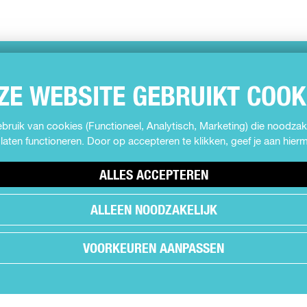
ZE WEBSITE GEBRUIKT COOK
ruik van cookies (Functioneel, Analytisch, Marketing) die noodzake
laten functioneren. Door op accepteren te klikken, geef je aan hie
ALLES ACCEPTEREN
ALLEEN NOODZAKELIJK
VOORKEUREN AANPASSEN