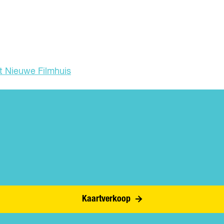
t Nieuwe Filmhuis
Kaartverkoop