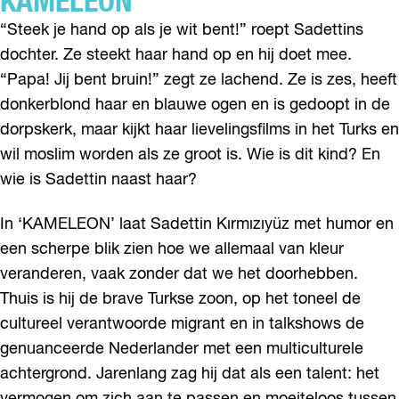
KAMELEON
“Steek je hand op als je wit bent!” roept Sadettins
dochter. Ze steekt haar hand op en hij doet mee.
“Papa! Jij bent bruin!” zegt ze lachend. Ze is zes, heeft
donkerblond haar en blauwe ogen en is gedoopt in de
dorpskerk, maar kijkt haar lievelingsfilms in het Turks en
wil moslim worden als ze groot is. Wie is dit kind? En
wie is Sadettin naast haar?
In ‘KAMELEON’ laat Sadettin Kırmızıyüz met humor en
een scherpe blik zien hoe we allemaal van kleur
veranderen, vaak zonder dat we het doorhebben.
Thuis is hij de brave Turkse zoon, op het toneel de
cultureel verantwoorde migrant en in talkshows de
genuanceerde Nederlander met een multiculturele
achtergrond. Jarenlang zag hij dat als een talent: het