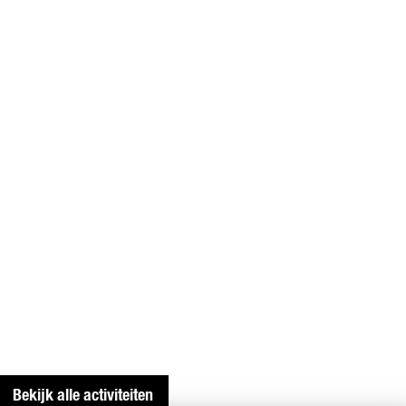
E
N
Bekijk alle activiteiten