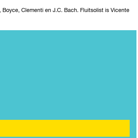
yce, Clementi en J.C. Bach. Fluitsolist is Vicente