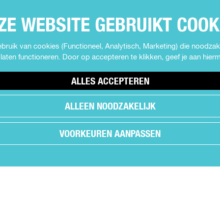
ZE WEBSITE GEBRUIKT COOK
ruik van cookies (Functioneel, Analytisch, Marketing) die noodzake
laten functioneren. Door op accepteren te klikken, geef je aan hie
ALLES ACCEPTEREN
ALLEEN NOODZAKELIJK
VOORKEUREN AANPASSEN