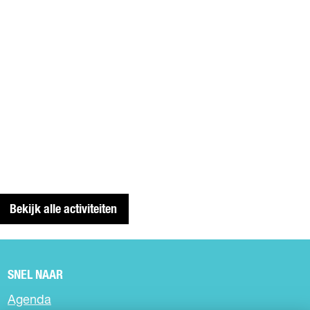
Bekijk alle activiteiten
SNEL NAAR
Agenda