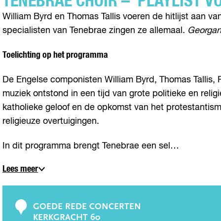
TENEBRAE CHOIR – ‘PLAYLIST V
William Byrd en Thomas Tallis voeren de hitlijst aan 
specialisten van Tenebrae zingen ze allemaal.
Georgan
Toelichting op het programma
De Engelse componisten William Byrd, Thomas Tallis, 
muziek ontstond in een tijd van grote politieke en re
katholieke geloof en de opkomst van het protestanti
religieuze overtuigingen.
In dit programma brengt Tenebrae een sel…
Lees meer
GOEDE REDE CONCERTEN
C
KERKGRACHT 60