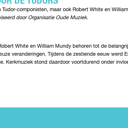
OOR DE TUDORS’
van Tudor-componisten, maar ook Robert White en Willia
iseerd door Organisatie Oude Muziek.
Robert White en William Mundy behoren tot de belangri
ligieuze veranderingen. Tijdens de zestiende eeuw werd
sme. Kerkmuziek stond daardoor voortdurend onder inv