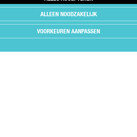
ALLEEN NOODZAKELIJK
VOORKEUREN AANPASSEN