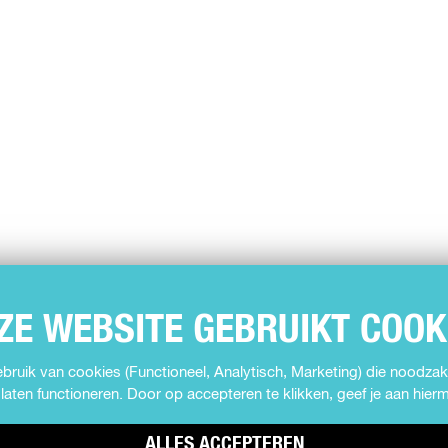
ZE WEBSITE GEBRUIKT COOK
ruik van cookies (Functioneel, Analytisch, Marketing) die noodzake
laten functioneren. Door op accepteren te klikken, geef je aan hie
ALLES ACCEPTEREN