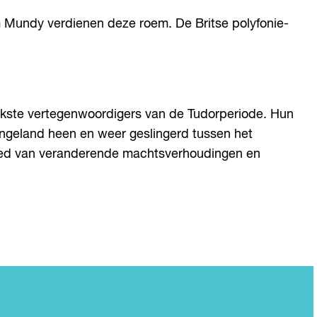
m Mundy verdienen deze roem. De Britse polyfonie-
jkste vertegenwoordigers van de Tudorperiode. Hun
 Engeland heen en weer geslingerd tussen het
loed van veranderende machtsverhoudingen en