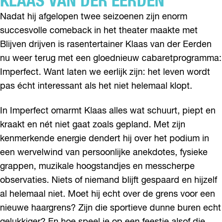
KLAAS VAN DER EERDEN
Nadat hij afgelopen twee seizoenen zijn enorm
succesvolle comeback in het theater maakte met
Blijven drijven is rasentertainer Klaas van der Eerden
nu weer terug met een gloednieuw cabaretprogramma:
Imperfect. Want laten we eerlijk zijn: het leven wordt
pas écht interessant als het niet helemaal klopt.
In Imperfect omarmt Klaas alles wat schuurt, piept en
kraakt en nét niet gaat zoals gepland. Met zijn
kenmerkende energie dendert hij over het podium in
een wervelwind van persoonlijke anekdotes, fysieke
grappen, muzikale hoogstandjes en messcherpe
observaties. Niets of niemand blijft gespaard en hijzelf
al helemaal niet. Moet hij echt over de grens voor een
nieuwe haargrens? Zijn die sportieve dunne buren echt