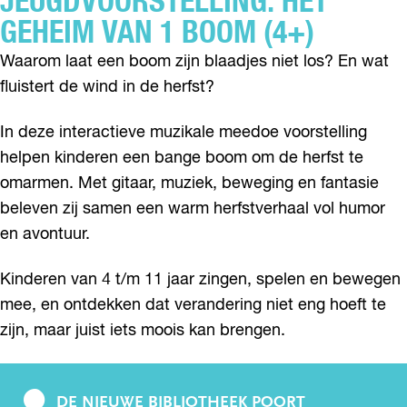
JEUGDVOORSTELLING: HET
GEHEIM VAN 1 BOOM (4+)
Waarom laat een boom zijn blaadjes niet los? En wat
fluistert de wind in de herfst?
In deze interactieve muzikale meedoe voorstelling
helpen kinderen een bange boom om de herfst te
omarmen. Met gitaar, muziek, beweging en fantasie
beleven zij samen een warm herfstverhaal vol humor
en avontuur.
Kinderen van 4 t/m 11 jaar zingen, spelen en bewegen
mee, en ontdekken dat verandering niet eng hoeft te
zijn, maar juist iets moois kan brengen.
DE NIEUWE BIBLIOTHEEK POORT
C