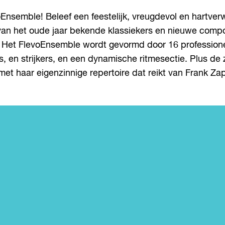
oEnsemble! Beleef een feestelijk, vreugdevol en hartv
an het oude jaar bekende klassiekers en nieuwe composi
 Het FlevoEnsemble wordt gevormd door 16 professione
, en strijkers, en een dynamische ritmesectie. Plus d
et haar eigenzinnige repertoire dat reikt van Frank Z