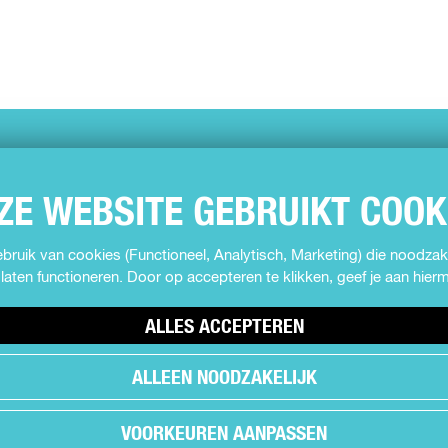
ZE WEBSITE GEBRUIKT COOK
ruik van cookies (Functioneel, Analytisch, Marketing) die noodzake
laten functioneren. Door op accepteren te klikken, geef je aan hie
ALLES ACCEPTEREN
ALLEEN NOODZAKELIJK
VOORKEUREN AANPASSEN