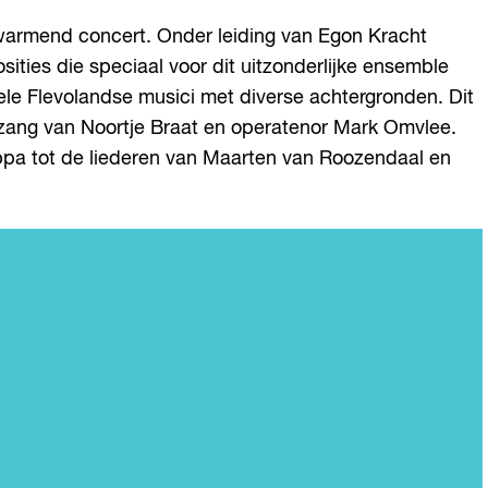
erwarmend concert. Onder leiding van Egon Kracht
ties die speciaal voor dit uitzonderlijke ensemble
le Flevolandse musici met diverse achtergronden. Dit
e zang van Noortje Braat en operatenor Mark Omvlee.
appa tot de liederen van Maarten van Roozendaal en