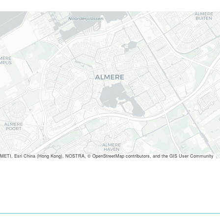
METI, Esri China (Hong Kong), NOSTRA, © OpenStreetMap contributors, and the GIS User Community