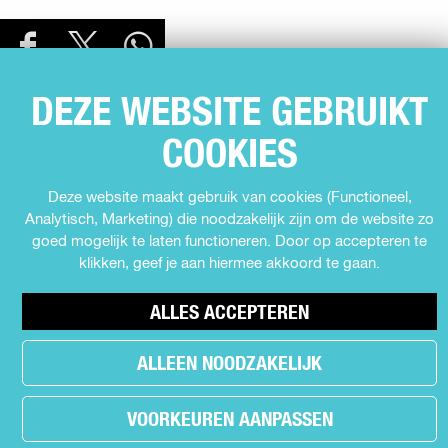
D
D
D
D
E
e
e
e
E
e
e
e
DEZE WEBSITE GEBRUIKT
L
l
l
l
D
d
d
d
COOKIES
SNEL NAAR
e
e
e
E
Agenda
z
z
z
Z
Deze website maakt gebruik van cookies (Functioneel,
e
e
e
Muziek
Analytisch, Marketing) die noodzakelijk zijn om de website zo
E
p
p
p
Expo's en tentoonstellingen
goed mogelijk te laten functioneren. Door op accepteren te
P
a
a
a
klikken, geef je aan hiermee akkoord te gaan.
Theater
g
g
g
A
Film
i
i
i
G
ALLES ACCEPTEREN
n
n
n
Kids
I
a
a
a
Cabaret
ALLEEN NOODZAKELIJK
o
o
o
N
Festival
p
p
p
A
F
X
W
VOORKEUREN AANPASSEN
a
h