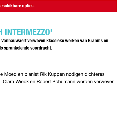
eschikbare opties.
H INTERMEZZO'
aud Vanhauwaert verweven klassieke werken van Brahms en
ds sprankelende voordracht.
de Moed en pianist Rik Kuppen nodigen dichteres
ms, Clara Wieck en Robert Schumann worden verweven