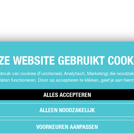
ZE WEBSITE GEBRUIKT COOK
ruik van cookies (Functioneel, Analytisch, Marketing) die noodzake
laten functioneren. Door op accepteren te klikken, geef je aan hie
ALLES ACCEPTEREN
ALLEEN NOODZAKELIJK
VOORKEUREN AANPASSEN