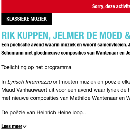
Sorry, deze activit
KLASSIEKE MUZIEK
RIK KUPPEN, JELMER DE MOED 
Een poëtische avond waarin muziek en woord samenvloeien. J
Schumann met gloednieuwe composities van Wantenaar en Jeth
Toelichting op het programma
In
Lyrisch Intermezzo
ontmoeten muziek en poëzie elkaa
Maud Vanhauwaert uit voor een avond waar lyriek de
met nieuwe composities van Mathilde Wantenaar en Wi
De poëzie van Heinrich Heine loop…
Lees meer