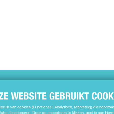
ZE WEBSITE GEBRUIKT COOK
ruik van cookies (Functioneel, Analytisch, Marketing) die noodzake
laten functioneren. Door op accepteren te klikken, geef je aan hie