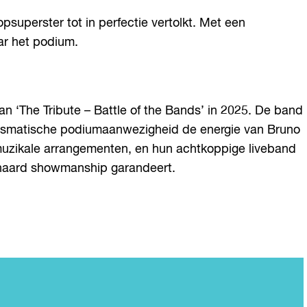
superster tot in perfectie vertolkt. Met een
ar het podium.
n ‘The Tribute – Battle of the Bands’ in 2025. De band
arismatische podiumaanwezigheid de energie van Bruno
 muzikale arrangementen, en hun achtkoppige liveband
enaard showmanship garandeert.