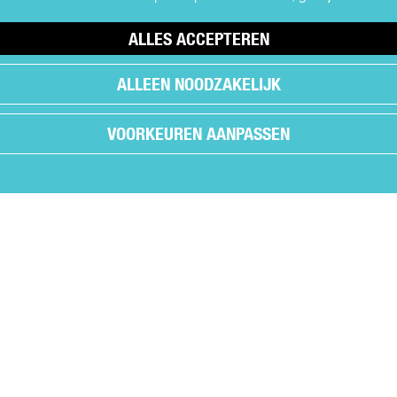
ALLES ACCEPTEREN
ALLEEN NOODZAKELIJK
VOORKEUREN AANPASSEN