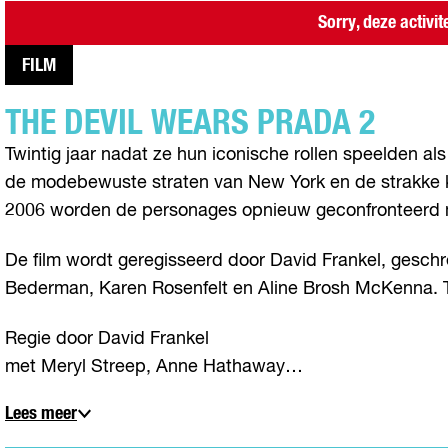
Sorry, deze activit
FILM
THE DEVIL WEARS PRADA 2
Twintig jaar nadat ze hun iconische rollen speelden al
de modebewuste straten van New York en de strakke k
2006 worden de personages opnieuw geconfronteerd 
De film wordt geregisseerd door David Frankel, ges
Bederman, Karen Rosenfelt en Aline Brosh McKenna. Th
Regie door David Frankel
met Meryl Streep, Anne Hathaway…
Lees meer