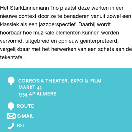
Het StarkLinnemann Trio plaatst deze werken in een
nieuwe context door ze te benaderen vanuit zowel een
klassiek als een jazzperspectief. Daarbij wordt
hoorbaar hoe muzikale elementen kunnen worden
vervormd, uitgebreid en opnieuw geïnterpreteerd,
vergelijkbaar met het herwerken van een schets aan de
tekentafel.
CORROSIA THEATER, EXPO & FILM
C
MARKT 43
o
1354 AP ALMERE
n
N
t
ROUTE
A
a
N
E-MAIL
A
A
c
V
R
BEL
A
t
I
V