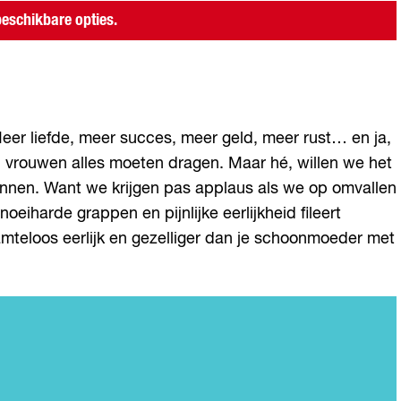
eschikbare opties.
er liefde, meer succes, meer geld, meer rust… en ja,
wij vrouwen alles moeten dragen. Maar hé, willen we het
unnen. Want we krijgen pas applaus als we op omvallen
iharde grappen en pijnlijke eerlijkheid fileert
mteloos eerlijk en gezelliger dan je schoonmoeder met