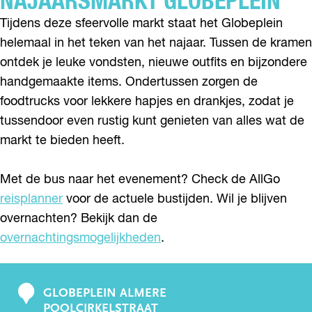
NAJAARSMARKT GLOBEPLEIN
Tijdens deze sfeervolle markt staat het Globeplein
helemaal in het teken van het najaar. Tussen de kramen
ontdek je leuke vondsten, nieuwe outfits en bijzondere
handgemaakte items. Ondertussen zorgen de
foodtrucks voor lekkere hapjes en drankjes, zodat je
tussendoor even rustig kunt genieten van alles wat de
markt te bieden heeft.
Met de bus naar het evenement? Check de AllGo
reisplanner
voor de actuele bustijden. Wil je blijven
overnachten? Bekijk dan de
overnachtingsmogelijkheden
.
GLOBEPLEIN ALMERE
C
POOLCIRKELSTRAAT