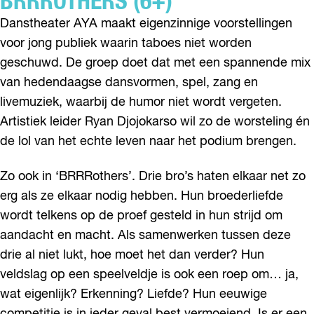
BRRROTHERS (6+)
Danstheater AYA maakt eigenzinnige voorstellingen
voor jong publiek waarin taboes niet worden
geschuwd. De groep doet dat met een spannende mix
van hedendaagse dansvormen, spel, zang en
livemuziek, waarbij de humor niet wordt vergeten.
Artistiek leider Ryan Djojokarso wil zo de worsteling én
de lol van het echte leven naar het podium brengen.
Zo ook in ‘BRRRothers’. Drie bro’s haten elkaar net zo
erg als ze elkaar nodig hebben. Hun broederliefde
wordt telkens op de proef gesteld in hun strijd om
aandacht en macht. Als samenwerken tussen deze
drie al niet lukt, hoe moet het dan verder? Hun
veldslag op een speelveldje is ook een roep om… ja,
wat eigenlijk? Erkenning? Liefde? Hun eeuwige