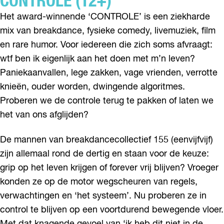
CONTROLE (12+)
Het award-winnende ‘CONTROLE’ is een ziekharde
mix van breakdance, fysieke comedy, livemuziek, film
en rare humor. Voor iedereen die zich soms afvraagt:
wtf ben ik eigenlijk aan het doen met m’n leven?
Paniekaanvallen, lege zakken, vage vrienden, verrotte
knieën, ouder worden, dwingende algoritmes.
Proberen we de controle terug te pakken of laten we
het van ons afglijden?
De mannen van breakdancecollectief 155 (eenvijfvijf)
zijn allemaal rond de dertig en staan voor de keuze:
grip op het leven krijgen of forever vrij blijven? Vroeger
konden ze op de motor wegscheuren van regels,
verwachtingen en ‘het systeem’. Nu proberen ze in
control te blijven op een voortdurend bewegende vloer.