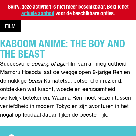
Sorry, deze activiteit is niet meer beschikbaar. Bekijk het
actuele aanbod
voor de beschikbare opties.
FILM
KABOOM ANIME: THE BOY AND
THE BEAST
Succesvolle
coming of age
-film van animegrootheid
Mamoru Hosoda laat de weggelopen 9-jarige Ren en
de nukkige
beast
Kumatetsu, botsend en ruziënd,
ontdekken wat kracht, woede en eenzaamheid
werkelijk betekenen. Waarna Ren moet kiezen tussen
verliefdheid in modern Tokyo en zijn avonturen in het
nogal op feodaal Japan lijkende beestenrijk.