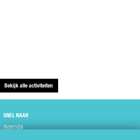
Bekijk alle activiteiten
SNEL NAAR
Agenda
Muziek