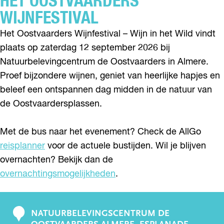
HET OOSTVAARDERS
WIJNFESTIVAL
Het Oostvaarders Wijnfestival – Wijn in het Wild vindt
plaats op zaterdag 12 september 2026 bij
Natuurbelevingcentrum de Oostvaarders in Almere.
Proef bijzondere wijnen, geniet van heerlijke hapjes en
beleef een ontspannen dag midden in de natuur van
de Oostvaardersplassen.
Met de bus naar het evenement? Check de AllGo
reisplanner
voor de actuele bustijden. Wil je blijven
overnachten? Bekijk dan de
overnachtingsmogelijkheden
.
NATUURBELEVINGSCENTRUM DE
C