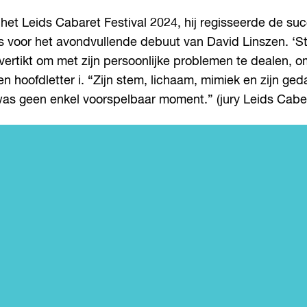
op het Leids Cabaret Festival 2024, hij regisseerde de s
dus voor het avondvullende debuut van David Linszen. ‘
tikt om met zijn persoonlijke problemen te dealen, omda
 hoofdletter i. “Zijn stem, lichaam, mimiek en zijn gedac
was geen enkel voorspelbaar moment.” (jury Leids Cabe