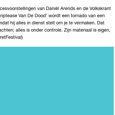
uccesvoorstellingen van Daniël Arends en de Volkskrant
Striptease Van De Dood’ wordt een tornado van een
t hij alles in dienst stelt om je te vermaken. Dat
hten; alles is onder controle. Zijn materiaal is eigen,
retFestival)