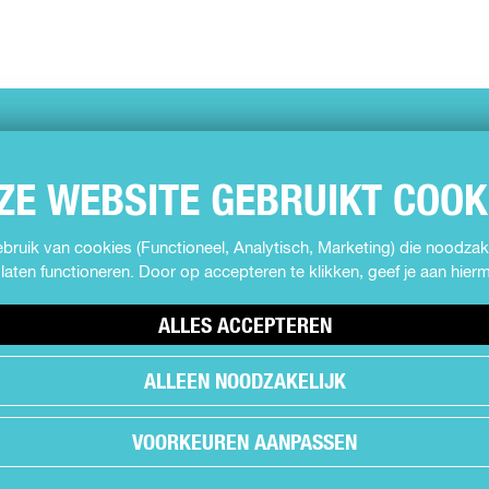
ZE WEBSITE GEBRUIKT COOK
ruik van cookies (Functioneel, Analytisch, Marketing) die noodzake
laten functioneren. Door op accepteren te klikken, geef je aan hie
ALLES ACCEPTEREN
ALLEEN NOODZAKELIJK
VOORKEUREN AANPASSEN