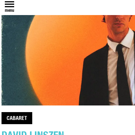
menu
CABARET