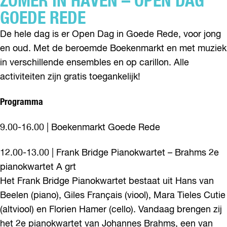
ZOMER IN HAVEN – OPEN DAG
GOEDE REDE
De hele dag is er Open Dag in Goede Rede, voor jong
en oud. Met de beroemde Boekenmarkt en met muziek
in verschillende ensembles en op carillon. Alle
activiteiten zijn gratis toegankelijk!
Programma
9.00-16.00 | Boekenmarkt Goede Rede
12.00-13.00 | Frank Bridge Pianokwartet – Brahms 2e
pianokwartet A grt
Het Frank Bridge Pianokwartet bestaat uit Hans van
Beelen (piano), Giles Français (viool), Mara Tieles Cutie
(altviool) en Florien Hamer (cello). Vandaag brengen zij
het 2e pianokwartet van Johannes Brahms, een van