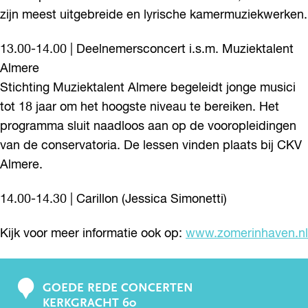
zijn meest uitgebreide en lyrische kamermuziekwerken.
13.00-14.00 | Deelnemersconcert i.s.m. Muziektalent
Almere
Stichting Muziektalent Almere begeleidt jonge musici
tot 18 jaar om het hoogste niveau te bereiken. Het
programma sluit naadloos aan op de vooropleidingen
van de conservatoria. De lessen vinden plaats bij CKV
Almere.
14.00-14.30 | Carillon (Jessica Simonetti)
Kijk voor meer informatie ook op:
www.zomerinhaven.nl
GOEDE REDE CONCERTEN
C
KERKGRACHT 60