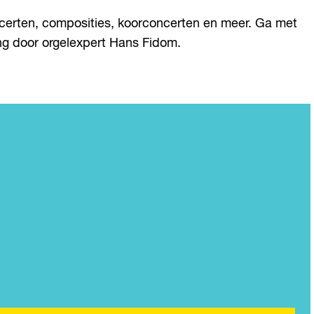
ncerten, composities, koorconcerten en meer. Ga met
ng door orgelexpert Hans Fidom.