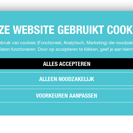
ZE WEBSITE GEBRUIKT COOK
ruik van cookies (Functioneel, Analytisch, Marketing) die noodzake
laten functioneren. Door op accepteren te klikken, geef je aan hie
ALLES ACCEPTEREN
ALLEEN NOODZAKELIJK
VOORKEUREN AANPASSEN