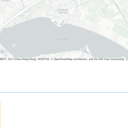
METI, Esri China (Hong Kong), NOSTRA, © OpenStreetMap contributors, and the GIS User Community