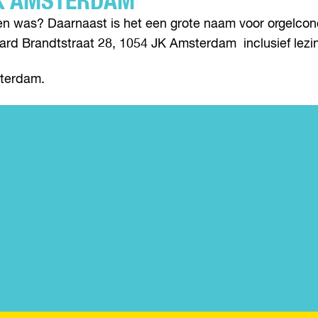
RK AMSTERDAM
nen was? Daarnaast is het een grote naam voor orgelco
rd Brandtstraat 28, 1054 JK Amsterdam inclusief lezi
sterdam.