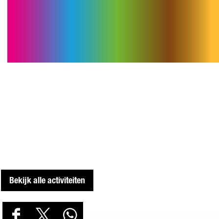
A
M
Bekijk alle activiteiten
D