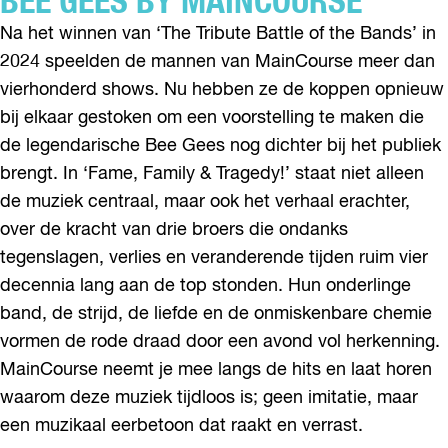
BEE GEES BY MAINCOURSE
Na het winnen van ‘The Tribute Battle of the Bands’ in
2024 speelden de mannen van MainCourse meer dan
vierhonderd shows. Nu hebben ze de koppen opnieuw
bij elkaar gestoken om een voorstelling te maken die
de legendarische Bee Gees nog dichter bij het publiek
brengt. In ‘Fame, Family & Tragedy!’ staat niet alleen
de muziek centraal, maar ook het verhaal erachter,
over de kracht van drie broers die ondanks
tegenslagen, verlies en veranderende tijden ruim vier
decennia lang aan de top stonden. Hun onderlinge
band, de strijd, de liefde en de onmiskenbare chemie
vormen de rode draad door een avond vol herkenning.
MainCourse neemt je mee langs de hits en laat horen
waarom deze muziek tijdloos is; geen imitatie, maar
een muzikaal eerbetoon dat raakt en verrast.