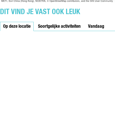
METI, Esri China (Hong Kong), NOSTRA, © OpenStreetMap contributors, and the GIS User Community
DIT VIND JE VAST OOK LEUK
Op deze locatie
Soortgelijke activiteiten
Vandaag