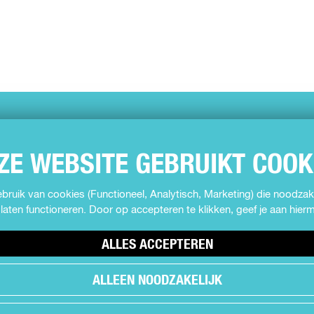
ZE WEBSITE GEBRUIKT COOK
ruik van cookies (Functioneel, Analytisch, Marketing) die noodzake
laten functioneren. Door op accepteren te klikken, geef je aan hie
ALLES ACCEPTEREN
ALLEEN NOODZAKELIJK