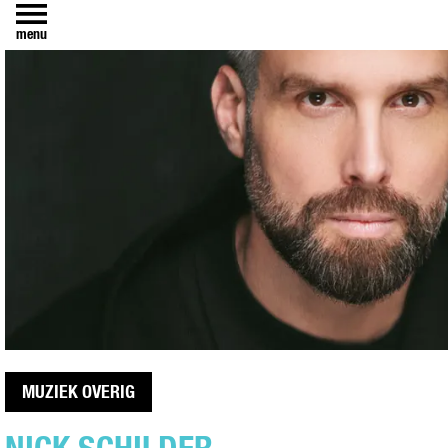
menu
MUZIEK OVERIG