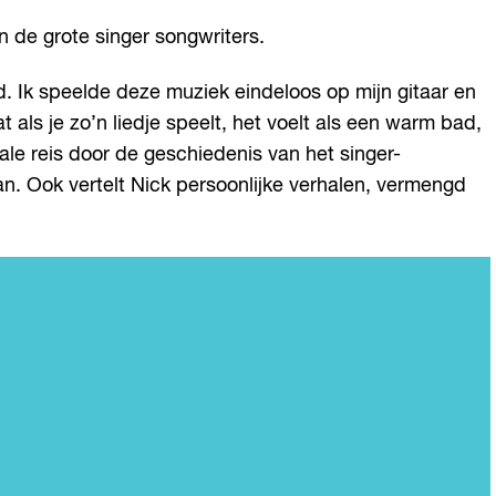
n de grote singer songwriters.
 Ik speelde deze muziek eindeloos op mijn gitaar en
als je zo’n liedje speelt, het voelt als een warm bad,
le reis door de geschiedenis van het singer-
an. Ook vertelt Nick persoonlijke verhalen, vermengd