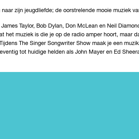
 naar zijn jeugdliefde; de oorstrelende mooie muziek va
 James Taylor, Bob Dylan, Don McLean en Neil Diamond.
 het muziek is die je op de radio amper hoort, maar dat 
 Tijdens The Singer Songwriter Show maak je een muzika
zeventig tot huidige helden als John Mayer en Ed Sheer