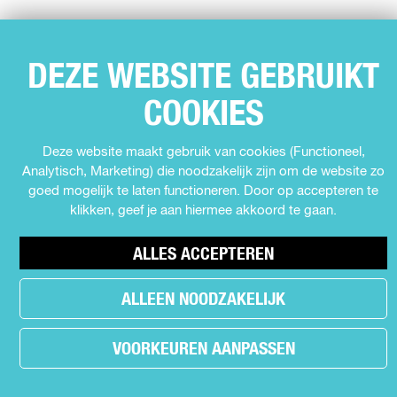
Bekijk alle activiteiten
DEZE WEBSITE GEBRUIKT
COOKIES
SNEL NAAR
Deze website maakt gebruik van cookies (Functioneel,
Agenda
Analytisch, Marketing) die noodzakelijk zijn om de website zo
Muziek
goed mogelijk te laten functioneren. Door op accepteren te
klikken, geef je aan hiermee akkoord te gaan.
Expo's en tentoonstellingen
Theater
ALLES ACCEPTEREN
Film
Kids
ALLEEN NOODZAKELIJK
Cabaret
Festival
VOORKEUREN AANPASSEN