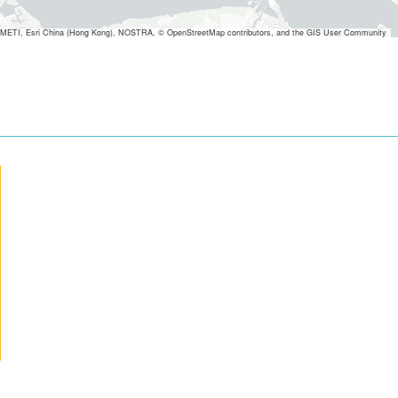
METI, Esri China (Hong Kong), NOSTRA, © OpenStreetMap contributors, and the GIS User Community