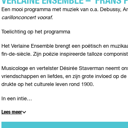
VERLAINE ENSEMBLE – ‘FRANS
Een mooi programma met muziek van o.a. Debussy, And
carillonconcert vooraf.
Toelichting op het programma
Het Verlaine Ensemble brengt een poëtisch en muzikaal
fin-de-siècle. Zijn poëzie inspireerde talloze componi
Musicologe en vertelster Désirée Staverman neemt ons 
vriendschappen en liefdes, en zijn grote invloed op de 
drukte op het culturele leven rond 1900.
In een intie…
Lees meer