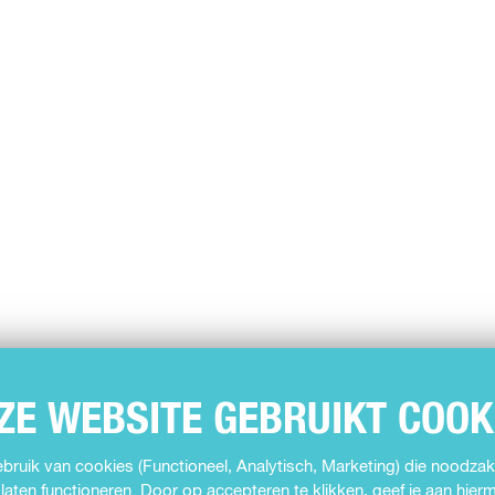
ZE WEBSITE GEBRUIKT COOK
ruik van cookies (Functioneel, Analytisch, Marketing) die noodzake
laten functioneren. Door op accepteren te klikken, geef je aan hie