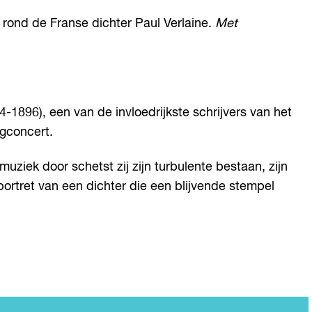
ond de Franse dichter Paul Verlaine.
Met
1896), een van de invloedrijkste schrijvers van het
agconcert.
iek door schetst zij zijn turbulente bestaan, zijn
 portret van een dichter die een blijvende stempel