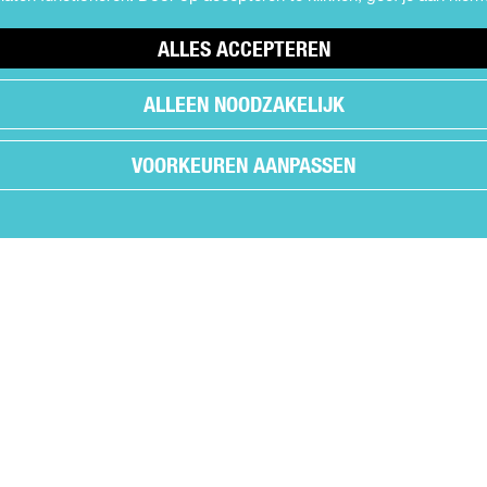
ALLES ACCEPTEREN
ALLEEN NOODZAKELIJK
VOORKEUREN AANPASSEN