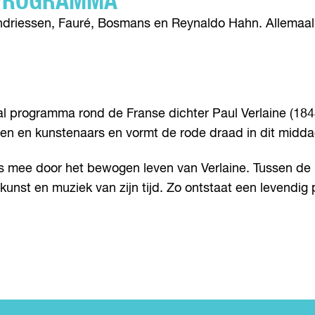
 PROGRAMMA’
riessen, Fauré, Bosmans en Reynaldo Hahn. Allemaal r
 programma rond de Franse dichter Paul Verlaine (1844-
sten en kunstenaars en vormt de rode draad in dit midd
mee door het bewogen leven van Verlaine. Tussen de muz
kunst en muziek van zijn tijd. Zo ontstaat een levendig