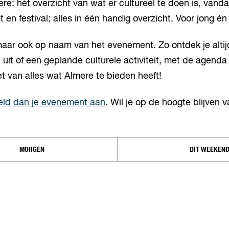
 hét overzicht van wat er cultureel te doen is, vandaa
t en festival; alles in één handig overzicht. Voor jong é
ar ook op naam van het evenement. Zo ontdek je altijd 
uit of een geplande culturele activiteit, met de agenda 
et van alles wat Almere te bieden heeft!
ld dan je evenement aan
. Wil je op de hoogte blijven 
MORGEN
DIT WEEKEN