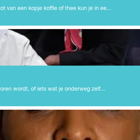
 van een kopje koffie of thee kun je in ee...
boren wordt, of iets wat je onderweg zelf...