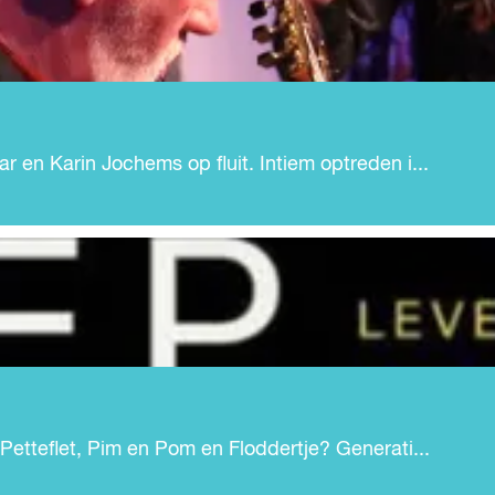
en Karin Jochems op fluit. Intiem optreden i...
etteflet, Pim en Pom en Floddertje? Generati...