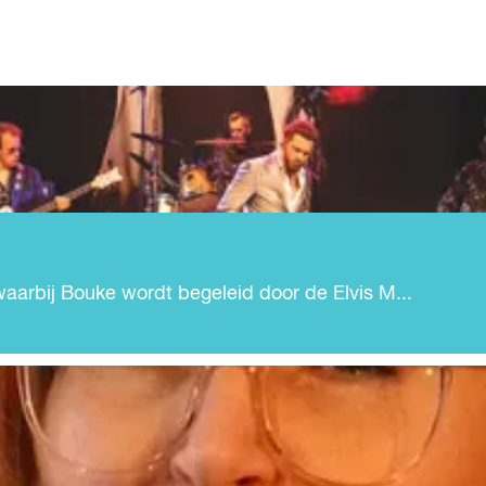
waarbij Bouke wordt begeleid door de Elvis M...