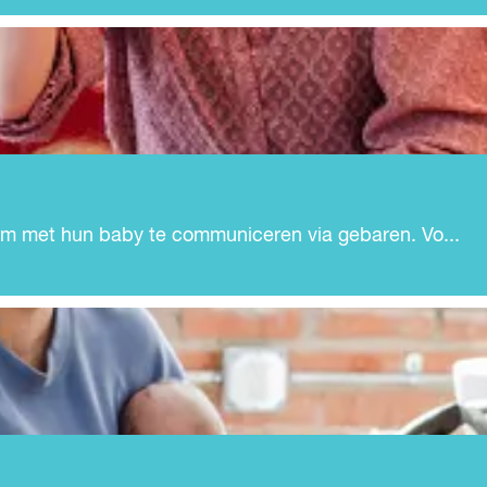
m met hun baby te communiceren via gebaren. Vo...