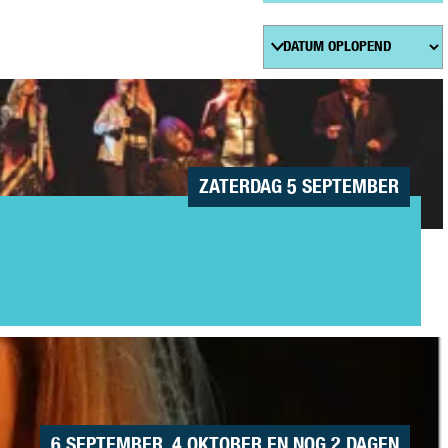
U
M
ZATERDAG 5 SEPTEMBER
6 SEPTEMBER, 4 OKTOBER EN NOG 2 DAGEN