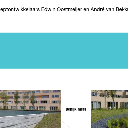
nceptontwikkelaars Edwin Oostmeijer en André van Bek
Bekijk meer