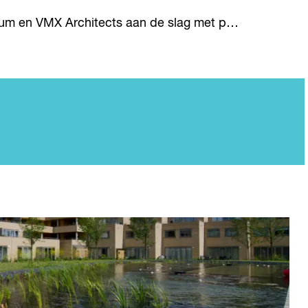
kum en VMX Architects aan de slag met p…