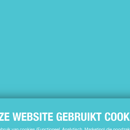
ZE WEBSITE GEBRUIKT COOK
ruik van cookies (Functioneel, Analytisch, Marketing) die noodzake