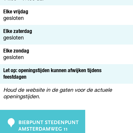
Elke vrijdag
gesloten
Elke zaterdag
gesloten
Elke zondag
gesloten
Let op: openingstijden kunnen afwijken tijdens
feestdagen
Houd de website in de gaten voor de actuele
openingstijden.
BIEBPUNT STEDENPUNT
C
AMSTERDAMWEG 11
o