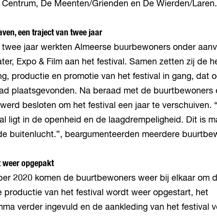
n Centrum, De Meenten/Grienden en De Wierden/Lare
ven, een traject van twee jaar
 twee jaar werkten Almeerse buurbewoners onder aanv
ter, Expo & Film aan het festival. Samen zetten zij de h
, productie en promotie van het festival in gang, dat o
 had plaatsgevonden. Na beraad met de buurtbewoners
werd besloten om het festival een jaar te verschuiven. 
val ligt in de openheid en de laagdrempeligheid. Dit is ma
n de buitenlucht.”, beargumenteerden meerdere buurtbe
t weer opgepakt
er 2020 komen de buurtbewoners weer bij elkaar om 
 productie van het festival wordt weer opgestart, het
ma verder ingevuld en de aankleding van het festival v