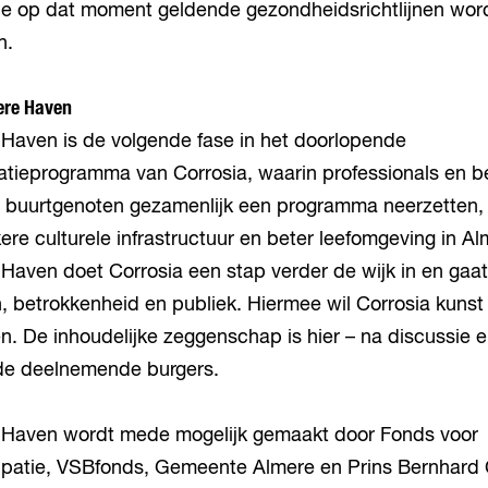
e op dat moment geldende gezondheidsrichtlijnen worde
n.
ere Haven
 Haven is de volgende fase in het doorlopende
atieprogramma van Corrosia, waarin professionals en b
 buurtgenoten gezamenlijk een programma neerzetten, 
ere culturele infrastructuur en beter leefomgeving in A
Haven doet Corrosia een stap verder de wijk in en gaa
 betrokkenheid en publiek. Hiermee wil Corrosia kunst 
. De inhoudelijke zeggenschap is hier – na discussie e
 de deelnemende burgers.
 Haven wordt mede mogelijk gemaakt door Fonds voor
cipatie, VSBfonds, Gemeente Almere en Prins Bernhard 