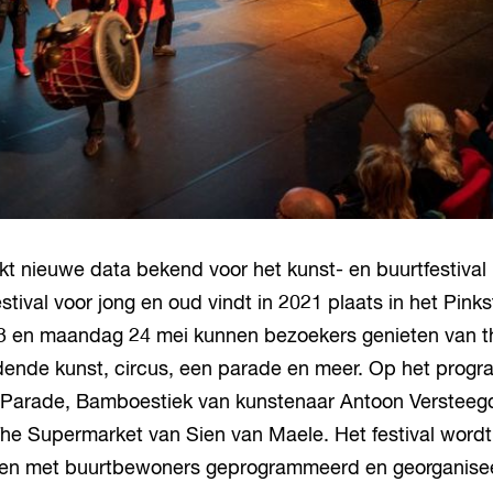
t nieuwe data bekend voor het kunst- en buurtfestival
stival voor jong en oud vindt in 2021 plaats in het Pin
 en maandag 24 mei kunnen bezoekers genieten van th
dende kunst, circus, een parade en meer. Op het prog
r Parade, Bamboestiek van kunstenaar Antoon Versteegd
e Supermarket van Sien van Maele. Het festival wordt
en met buurtbewoners geprogrammeerd en georganisee