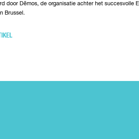
rd door Dēmos, de organisatie achter het succesvolle
in Brussel.
TIKEL