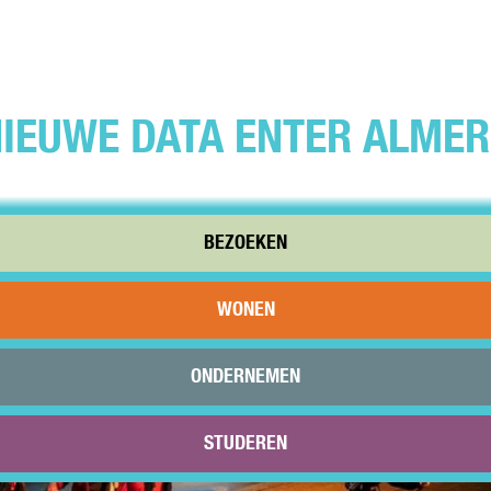
IEUWE DATA ENTER ALMER
BEZOEKEN
WONEN
ONDERNEMEN
STUDEREN