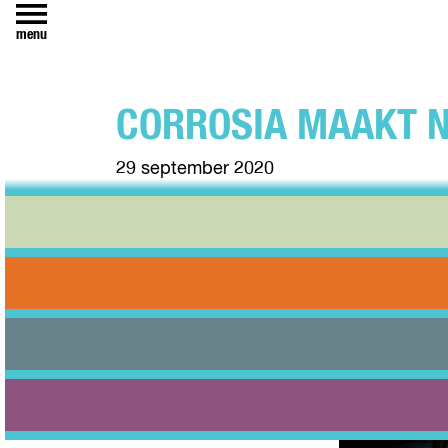
menu
CORROSIA MAAKT N
29 september 2020