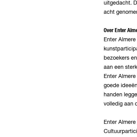
uitgedacht. D
acht genome
Over Enter Alm
Enter Almere
kunstparticip
bezoekers en
aan een sterk
Enter Almere 
goede ideeën,
handen leggen
volledig aan
Enter Almere
Cultuurparti