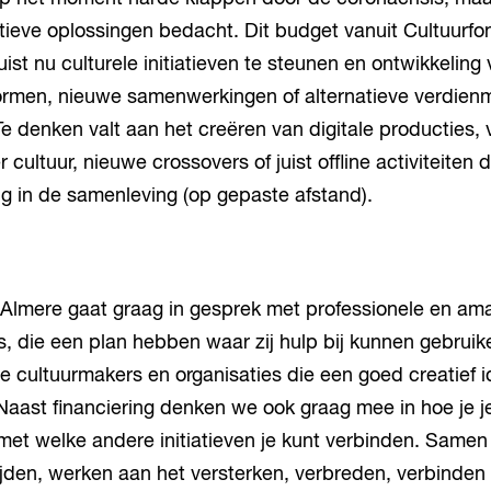
tieve oplossingen bedacht. Dit budget vanuit Cultuurfo
ist nu culturele initiatieven te steunen en ontwikkeling
ormen, nieuwe samenwerkingen of alternatieve verdienm
Te denken valt aan het creëren van digitale producties, 
cultuur, nieuwe crossovers of juist offline activiteiten 
g in de samenleving (op gepaste afstand).
 Almere gaat graag in gesprek met professionele en am
, die een plan hebben waar zij hulp bij kunnen gebruik
e cultuurmakers en organisaties die een goed creatief
Naast financiering denken we ook graag mee in hoe je j
met welke andere initiatieven je kunt verbinden. Same
ijden, werken aan het versterken, verbreden, verbinden