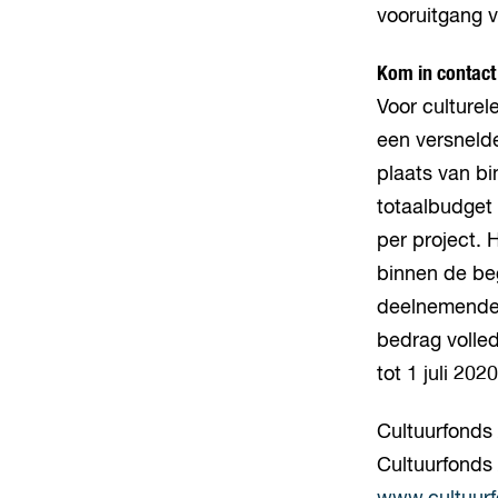
vooruitgang v
Kom in contact
Voor culturel
een versneld
plaats van b
totaalbudget
per project. 
binnen de be
deelnemende 
bedrag volled
tot 1 juli 20
Cultuurfonds
Cultuurfonds