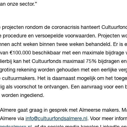
an onze sector.”
e projecten rondom de coronacrisis hanteert Cultuurfo
e procedure en versoepelde voorwaarden. Projecten wo
innen acht weken binnen twee weken behandeld. Er is 
 van €100.000 beschikbaar met een maximale bijdrage 
Hierbij kan het Cultuurfonds maximaal 75% bijdragen en
groting rekening worden gehouden met een eerlijke ver
cultuurmakers. Het is daarnaast mogelijk om het toeg
ig als voorschot te ontvangen. Een aanvraag voor een 
20 worden ingediend.
 Almere gaat graag in gesprek met Almeerse makers. Ma
 Almere via
info@cultuurfondsalmere.nl
. Voor meer infor