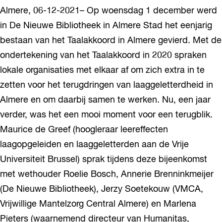
Almere, 06-12-2021– Op woensdag 1 december werd
in De Nieuwe Bibliotheek in Almere Stad het eenjarig
bestaan van het Taalakkoord in Almere gevierd. Met de
ondertekening van het Taalakkoord in 2020 spraken
lokale organisaties met elkaar af om zich extra in te
zetten voor het terugdringen van laaggeletterdheid in
Almere en om daarbij samen te werken. Nu, een jaar
verder, was het een mooi moment voor een terugblik.
Maurice de Greef (hoogleraar leereffecten
laagopgeleiden en laaggeletterden aan de Vrije
Universiteit Brussel) sprak tijdens deze bijeenkomst
met wethouder Roelie Bosch, Annerie Brenninkmeijer
(De Nieuwe Bibliotheek), Jerzy Soetekouw (VMCA,
Vrijwillige Mantelzorg Central Almere) en Marlena
Pieters (waarnemend directeur van Humanitas,