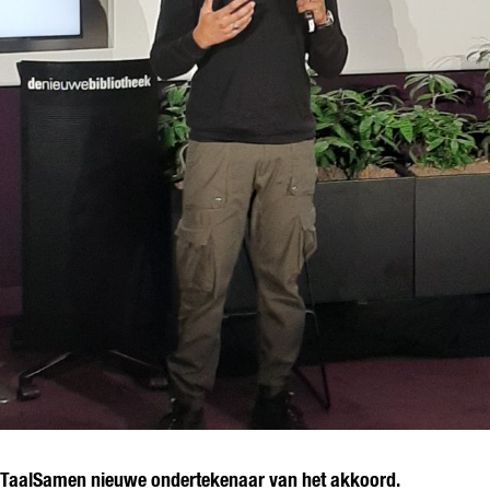
TaalSamen nieuwe ondertekenaar van het akkoord.