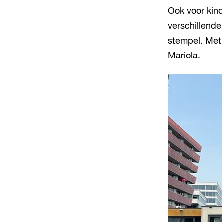
Ook voor kind
verschillende
stempel. Met 
Mariola.