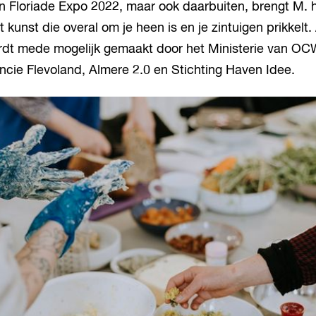
an Floriade Expo 2022, maar ook daarbuiten, brengt M. h
 kunst die overal om je heen is en je zintuigen prikkelt. 
dt mede mogelijk gemaakt door het Ministerie van O
ncie Flevoland, Almere 2.0 en Stichting Haven Idee.