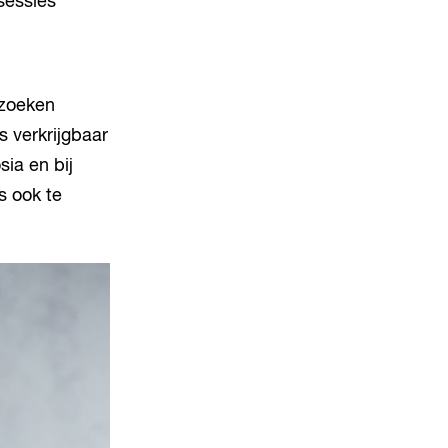
sessies
ezoeken
 verkrijgbaar
sia en bij
s ook te