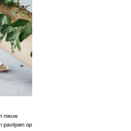
en nieuw
 paviljoen op