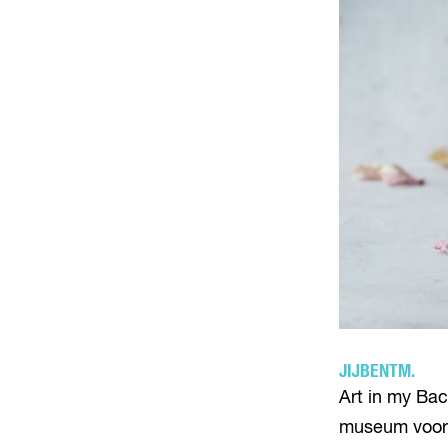
JIJBENTM.
Art in my Bac
museum voor 