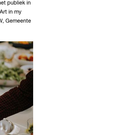
et publiek in
Art in my
CW, Gemeente