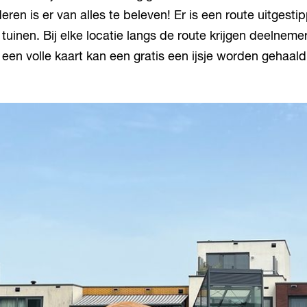
eren is er van alles te beleven! Er is een route uitgesti
 tuinen. Bij elke locatie langs de route krijgen deelneme
een volle kaart kan een gratis een ijsje worden gehaald 