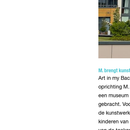
M. brengt kuns
Art in my Bac
oprichting M.
een museum om
gebracht. Voo
de kunstwerk
kinderen van