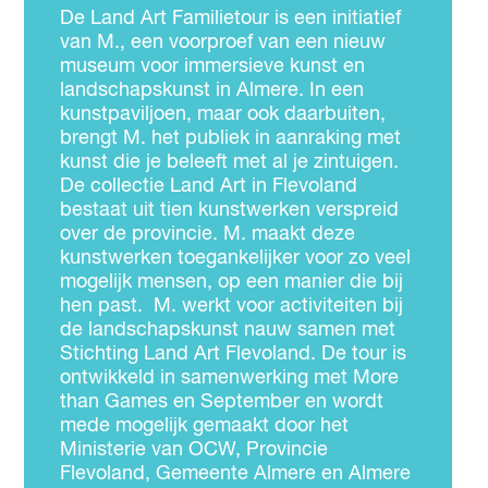
De Land Art Familietour is een initiatief
van M., een voorproef van een nieuw
museum voor immersieve kunst en
landschapskunst in Almere. In een
kunstpaviljoen, maar ook daarbuiten,
brengt M. het publiek in aanraking met
kunst die je beleeft met al je zintuigen.
De collectie Land Art in Flevoland
bestaat uit tien kunstwerken verspreid
over de provincie. M. maakt deze
kunstwerken toegankelijker voor zo veel
mogelijk mensen, op een manier die bij
hen past. M. werkt voor activiteiten bij
de landschapskunst nauw samen met
Stichting Land Art Flevoland. De tour is
ontwikkeld in samenwerking met More
than Games en September en wordt
mede mogelijk gemaakt door het
Ministerie van OCW, Provincie
Flevoland, Gemeente Almere en Almere