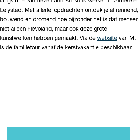
langs drie van deze Land Art kunstwerken in Almere en
Lelystad. Met allerlei opdrachten ontdek je al rennend,
bouwend en dromend hoe bijzonder het is dat mensen
niet alleen Flevoland, maar ook deze grote
kunstwerken hebben gemaakt. Via de
website
van M.
is de familietour vanaf de kerstvakantie beschikbaar.