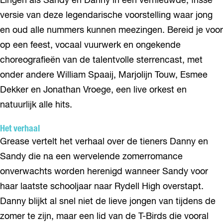
Lingen als Sandy en Danny in een vernieuwde, frisse
versie van deze legendarische voorstelling waar jong
en oud alle nummers kunnen meezingen. Bereid je voor
op een feest, vocaal vuurwerk en ongekende
choreografieën van de talentvolle sterrencast, met
onder andere William Spaaij, Marjolijn Touw, Esmee
Dekker en Jonathan Vroege, een live orkest en
natuurlijk alle hits.
Het verhaal
Grease vertelt het verhaal over de tieners Danny en
Sandy die na een wervelende zomerromance
onverwachts worden herenigd wanneer Sandy voor
haar laatste schooljaar naar Rydell High overstapt.
Danny blijkt al snel niet de lieve jongen van tijdens de
zomer te zijn, maar een lid van de T-Birds die vooral