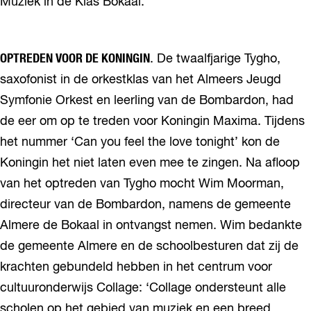
Muziek in de Klas Bokaal.
OPTREDEN VOOR DE KONINGIN
. De twaalfjarige Tygho,
saxofonist in de orkestklas van het Almeers Jeugd
Symfonie Orkest en leerling van de Bombardon, had
de eer om op te treden voor Koningin Maxima. Tijdens
het nummer ‘Can you feel the love tonight’ kon de
Koningin het niet laten even mee te zingen. Na afloop
van het optreden van Tygho mocht Wim Moorman,
directeur van de Bombardon, namens de gemeente
Almere de Bokaal in ontvangst nemen. Wim bedankte
de gemeente Almere en de schoolbesturen dat zij de
krachten gebundeld hebben in het centrum voor
cultuuronderwijs Collage: ‘Collage ondersteunt alle
scholen op het gebied van muziek en een breed