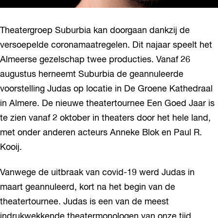
Theatergroep Suburbia kan doorgaan dankzij de
versoepelde coronamaatregelen. Dit najaar speelt het
Almeerse gezelschap twee producties. Vanaf 26
augustus herneemt Suburbia de geannuleerde
voorstelling Judas op locatie in De Groene Kathedraal
in Almere. De nieuwe theatertournee Een Goed Jaar is
te zien vanaf 2 oktober in theaters door het hele land,
met onder anderen acteurs Anneke Blok en Paul R.
Kooij.
Vanwege de uitbraak van covid-19 werd Judas in
maart geannuleerd, kort na het begin van de
theatertournee. Judas is een van de meest
indrukwekkende theatermonologen van onze tijd,