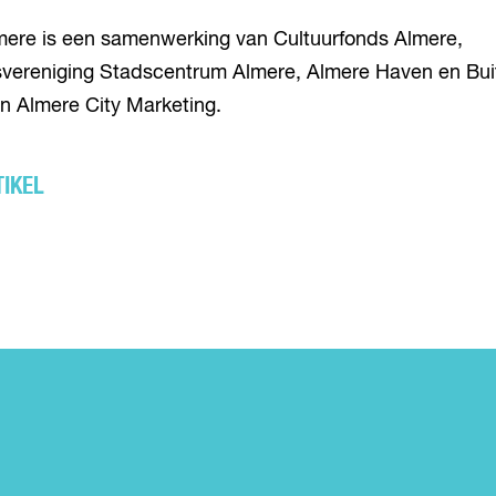
lmere is een samenwerking van Cultuurfonds Almere,
ereniging Stadscentrum Almere, Almere Haven en Bui
n Almere City Marketing.
TIKEL