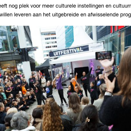
eeft nog plek voor meer culturele instellingen en cultuur
willen leveren aan het uitgebreide en afwisselende pr