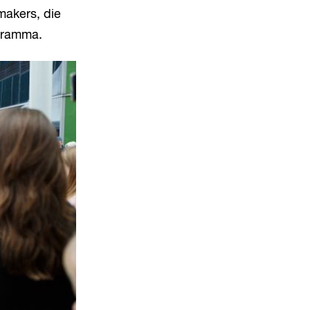
makers, die
ogramma.