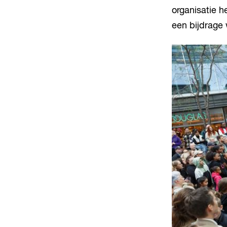
organisatie h
een bijdrage 