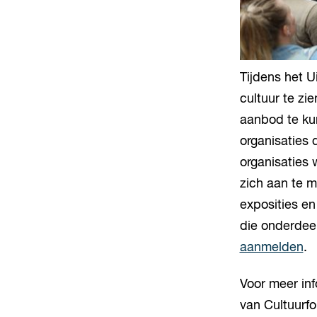
Tijdens het U
cultuur te zi
aanbod te kun
organisaties 
organisaties 
zich aan te me
exposities en
die onderdeel
aanmelden
.
Voor meer inf
van Cultuurf