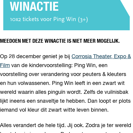
WINACTIE
10x2 tickets voor Ping Win (3+)
MEEDOEN MET DEZE WINACTIE IS NIET MEER MOGELIJK.
Op 28 december geniet je bij
Corrosia Theater, Expo &
Film
van de kindervoorstelling: Ping Win, een
voorstelling over verandering voor peuters & kleuters
en hun volwassenen. Ping Win leeft in een zwart wit
wereld waarin alles pinguïn wordt. Zelfs de vuilnisbak
lijkt ineens een snaveltje te hebben. Dan loopt er plots
iemand vol kleur dit zwart witte leven binnen.
Alles verandert de hele tijd. Jij ook. Zodra je ter wereld