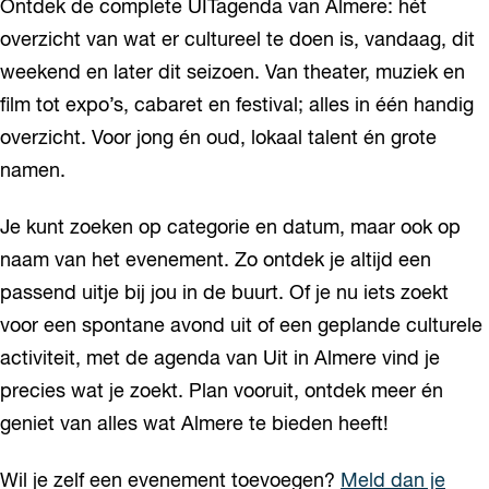
Ontdek de complete UITagenda van Almere: hét
overzicht van wat er cultureel te doen is, vandaag, dit
weekend en later dit seizoen. Van theater, muziek en
film tot expo’s, cabaret en festival; alles in één handig
overzicht. Voor jong én oud, lokaal talent én grote
namen.
Je kunt zoeken op categorie en datum, maar ook op
naam van het evenement. Zo ontdek je altijd een
passend uitje bij jou in de buurt. Of je nu iets zoekt
voor een spontane avond uit of een geplande culturele
activiteit, met de agenda van Uit in Almere vind je
precies wat je zoekt. Plan vooruit, ontdek meer én
geniet van alles wat Almere te bieden heeft!
Wil je zelf een evenement toevoegen?
Meld dan je