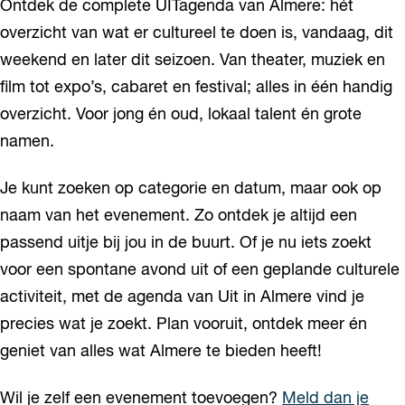
Ontdek de complete UITagenda van Almere: hét
overzicht van wat er cultureel te doen is, vandaag, dit
weekend en later dit seizoen. Van theater, muziek en
film tot expo’s, cabaret en festival; alles in één handig
overzicht. Voor jong én oud, lokaal talent én grote
namen.
Je kunt zoeken op categorie en datum, maar ook op
naam van het evenement. Zo ontdek je altijd een
passend uitje bij jou in de buurt. Of je nu iets zoekt
voor een spontane avond uit of een geplande culturele
activiteit, met de agenda van Uit in Almere vind je
precies wat je zoekt. Plan vooruit, ontdek meer én
geniet van alles wat Almere te bieden heeft!
Wil je zelf een evenement toevoegen?
Meld dan je