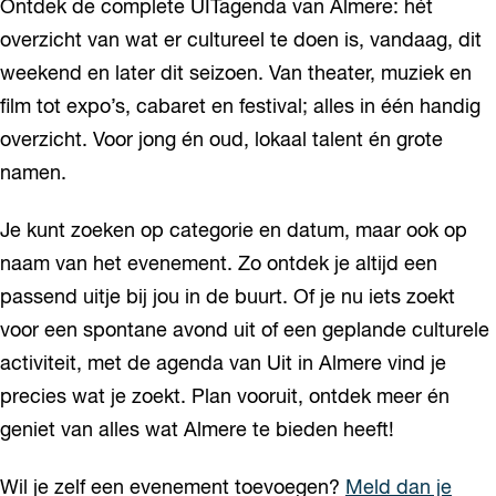
Ontdek de complete UITagenda van Almere: hét
overzicht van wat er cultureel te doen is, vandaag, dit
weekend en later dit seizoen. Van theater, muziek en
film tot expo’s, cabaret en festival; alles in één handig
overzicht. Voor jong én oud, lokaal talent én grote
namen.
Je kunt zoeken op categorie en datum, maar ook op
naam van het evenement. Zo ontdek je altijd een
passend uitje bij jou in de buurt. Of je nu iets zoekt
voor een spontane avond uit of een geplande culturele
activiteit, met de agenda van Uit in Almere vind je
precies wat je zoekt. Plan vooruit, ontdek meer én
geniet van alles wat Almere te bieden heeft!
Wil je zelf een evenement toevoegen?
Meld dan je