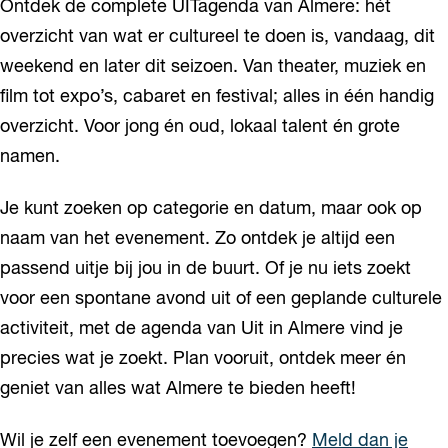
Ontdek de complete UITagenda van Almere: hét
overzicht van wat er cultureel te doen is, vandaag, dit
weekend en later dit seizoen. Van theater, muziek en
film tot expo’s, cabaret en festival; alles in één handig
overzicht. Voor jong én oud, lokaal talent én grote
namen.
Je kunt zoeken op categorie en datum, maar ook op
naam van het evenement. Zo ontdek je altijd een
passend uitje bij jou in de buurt. Of je nu iets zoekt
voor een spontane avond uit of een geplande culturele
activiteit, met de agenda van Uit in Almere vind je
precies wat je zoekt. Plan vooruit, ontdek meer én
geniet van alles wat Almere te bieden heeft!
Wil je zelf een evenement toevoegen?
Meld dan je