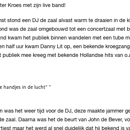
ter Kroes met zijn live band!
st stond een DJ de zaal alvast warm te draaien in de kl
ond was de zaal omgebouwd tot een concertzaal met b
d kwam het publiek binnen wandelen met een tube m
een half uur kwam Danny Lit op, een bekende kroegzange
et publiek mee kreeg met bekende Hollandse hits van o.
e handjes in de lucht"
”
n was het weer tijd voor de DJ, deze maakte jammer 
e zaal. Daarna was het de beurt van John de Bever, vo
iest maar het werd al snel duidelijk dat hij bekend is 