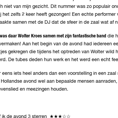
lach niet van mijn gezicht. Dit nummer was zo populair on
ij het zelfs 2 keer heeft gezongen! Een echte performer
aakte samen met de DJ dat de sfeer in de zaal wat af 
was daar Wolter Kroes samen met zijn fantastische band
die h
 vermaken! Aan het begin van de avond had iedereen e
tjes gekregen die tijdens het optreden van Wolter wild
erd. De tubes deden hun werk en het werd een echt fee
eens iets heel anders dan een voorstelling in een zaal 
n Hollandse avond wel aan bepaalde mensen aanraden,
levenslied en meezingen houden.
ef ik de avond 3 sterren ★★★☆☆