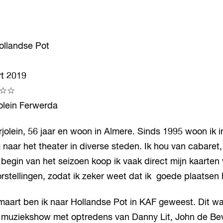
Hollandse Pot
t 2019
☆☆
olein Ferwerda
rjolein, 56 jaar en woon in Almere. Sinds 1995 woon ik 
 naar het theater in diverse steden. Ik hou van cabaret
t begin van het seizoen koop ik vaak direct mijn kaarten
stellingen, zodat ik zeker weet dat ik goede plaatsen 
maart ben ik naar Hollandse Pot in KAF geweest. Dit w
muziekshow met optredens van Danny Lit, John de Bev