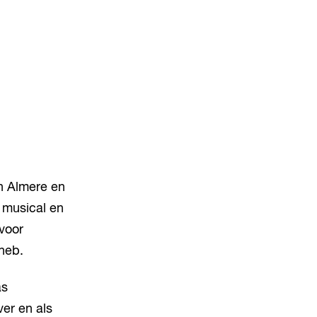
in Almere en
, musical en
 voor
heb.
as
er en als